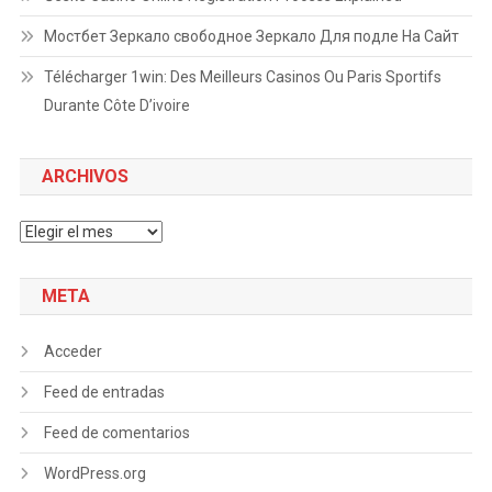
Мостбет Зеркало свободное Зеркало Для подле На Сайт
Télécharger 1win: Des Meilleurs Casinos Ou Paris Sportifs
Durante Côte D’ivoire
ARCHIVOS
Archivos
META
Acceder
Feed de entradas
Feed de comentarios
WordPress.org