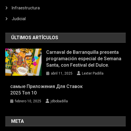
Infraestructura
Judicial
ÚLTIMOS ARTÍCULOS
Carnaval de Barranquilla presenta
programación especial de Semana
Santa, con Festival del Dulce.
abril 11, 2025
Lexter Padilla
самые Приложения Для Ставок
2025 Топ 10
febrero 10, 2025
jdbobadilla
META