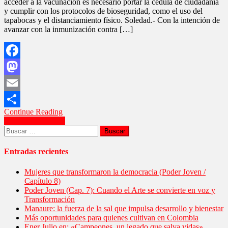
acceder a la vacunación es necesario portar la cédula de ciudadanía
Jornada
y cumplir con los protocolos de bioseguridad, como el uso del
Nacional
tapabocas y el distanciamiento físico. Soledad.- Con la intención de
de
avanzar con la inmunización contra […]
Intensificación
de
Vacunación
contra
Facebook
Covid-
19
Mastodon
Email
Continue Reading
Compartir
Navegación
Entradas anteriores
Buscar:
de
entradas
Entradas recientes
Mujeres que transformaron la democracia (Poder Joven /
Capítulo 8)
Poder Joven (Cap. 7): Cuando el Arte se convierte en voz y
Transformación
Manaure: la fuerza de la sal que impulsa desarrollo y bienestar
Más oportunidades para quienes cultivan en Colombia
Ener Julio en: «Campeones, un legado que salva vidas»