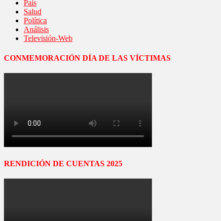
País
Salud
Política
Análisis
Televisión-Web
CONMEMORACIÓN DÍA DE LAS VÍCTIMAS
RENDICIÓN DE CUENTAS 2025