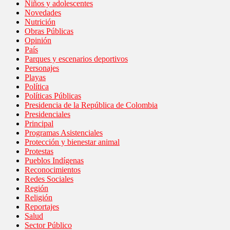
Niños y adolescentes
Novedades
Nutrición
Obras Públicas
Opinión
País
Parques y escenarios deportivos
Personajes
Playas
Política
Políticas Públicas
Presidencia de la República de Colombia
Presidenciales
Principal
Programas Asistenciales
Protección y bienestar animal
Protestas
Pueblos Indígenas
Reconocimientos
Redes Sociales
Región
Religión
Reportajes
Salud
Sector Público