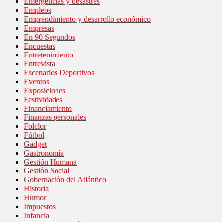
Emergencias y desastres
Empleos
Emprendimiento y desarrollo económico
Empresas
En 90 Segundos
Encuestas
Entretenimiento
Entrevista
Escenarios Deportivos
Eventos
Exposiciones
Festividades
Financiamiento
Finanzas personales
Folclor
Fútbol
Gadget
Gastronomía
Gestión Humana
Gestión Social
Gobernación del Atlántico
Historia
Humor
Impuestos
Infancia