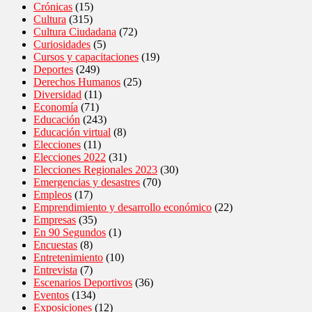
Crónicas
(15)
Cultura
(315)
Cultura Ciudadana
(72)
Curiosidades
(5)
Cursos y capacitaciones
(19)
Deportes
(249)
Derechos Humanos
(25)
Diversidad
(11)
Economía
(71)
Educación
(243)
Educación virtual
(8)
Elecciones
(11)
Elecciones 2022
(31)
Elecciones Regionales 2023
(30)
Emergencias y desastres
(70)
Empleos
(17)
Emprendimiento y desarrollo económico
(22)
Empresas
(35)
En 90 Segundos
(1)
Encuestas
(8)
Entretenimiento
(10)
Entrevista
(7)
Escenarios Deportivos
(36)
Eventos
(134)
Exposiciones
(12)