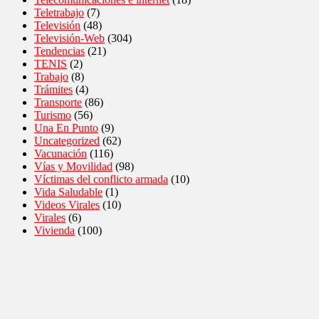
Teletrabajo
(7)
Televisión
(48)
Televisión-Web
(304)
Tendencias
(21)
TENIS
(2)
Trabajo
(8)
Trámites
(4)
Transporte
(86)
Turismo
(56)
Una En Punto
(9)
Uncategorized
(62)
Vacunación
(116)
Vías y Movilidad
(98)
Víctimas del conflicto armada
(10)
Vida Saludable
(1)
Videos Virales
(10)
Virales
(6)
Vivienda
(100)