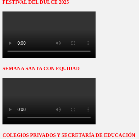
FESTIVAL DEL DULCE 2025
SEMANA SANTA CON EQUIDAD
COLEGIOS PRIVADOS Y SECRETARÍA DE EDUCACIÓN