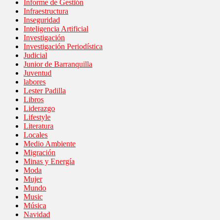
Informe de Gestión
Infraestructura
Inseguridad
Inteligencia Artificial
Investigación
Investigación Periodística
Judicial
Junior de Barranquilla
Juventud
labores
Lester Padilla
Libros
Liderazgo
Lifestyle
Literatura
Locales
Medio Ambiente
Migración
Minas y Energía
Moda
Mujer
Mundo
Music
Música
Navidad