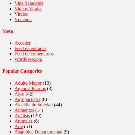
Vida Saludable
Videos Virales
Virales
Vivienda
Meta
Acceder
Feed de entradas
Feed de comentarios
WordPress.org
Popular Categories
Adulto Mayor
(10)
Agencia Kronos
(3)
Agro
(42)
Agropacueria
(8)
Alcaldía de Soledad
(44)
Alimentos
(14)
Análisis
(129)
Animales
(6)
Arte
(51)
Asamblea Departamental
(9)