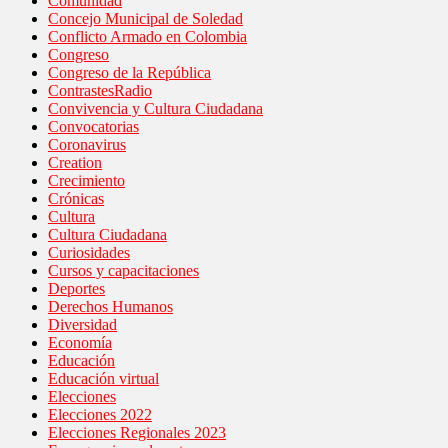
Comunidad
Concejo Municipal de Soledad
Conflicto Armado en Colombia
Congreso
Congreso de la República
ContrastesRadio
Convivencia y Cultura Ciudadana
Convocatorias
Coronavirus
Creation
Crecimiento
Crónicas
Cultura
Cultura Ciudadana
Curiosidades
Cursos y capacitaciones
Deportes
Derechos Humanos
Diversidad
Economía
Educación
Educación virtual
Elecciones
Elecciones 2022
Elecciones Regionales 2023