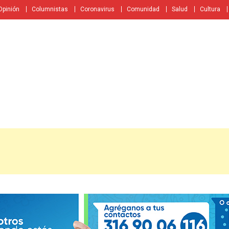
Opinión
Columnistas
Coronavirus
Comunidad
Salud
Cultura