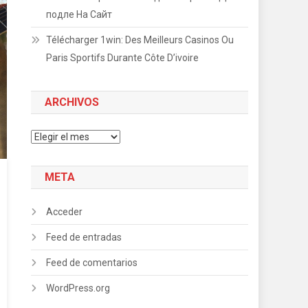
подле На Сайт
Télécharger 1win: Des Meilleurs Casinos Ou
Paris Sportifs Durante Côte D’ivoire
ARCHIVOS
Archivos
META
Acceder
Feed de entradas
Feed de comentarios
WordPress.org