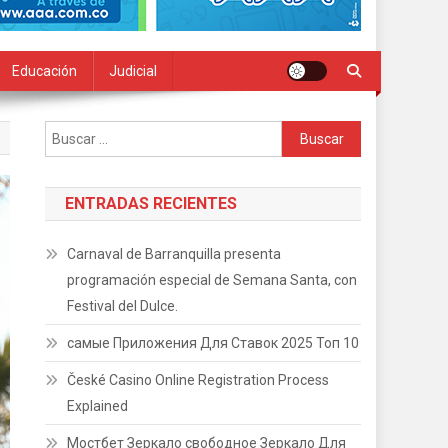
Educación
Judicial
Buscar:
ENTRADAS RECIENTES
Carnaval de Barranquilla presenta
programación especial de Semana Santa, con
Festival del Dulce.
самые Приложения Для Ставок 2025 Топ 10
České Casino Online Registration Process
Explained
Мостбет Зеркало свободное Зеркало Для