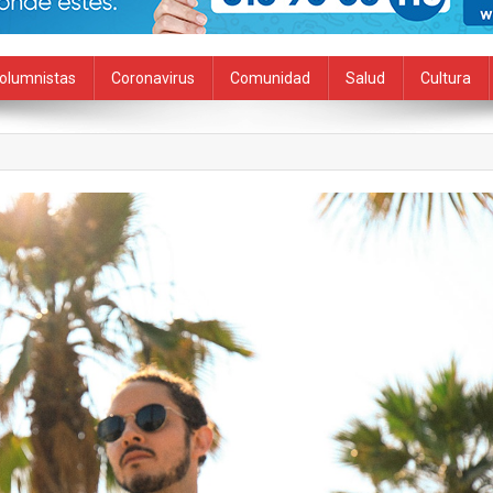
olumnistas
Coronavirus
Comunidad
Salud
Cultura