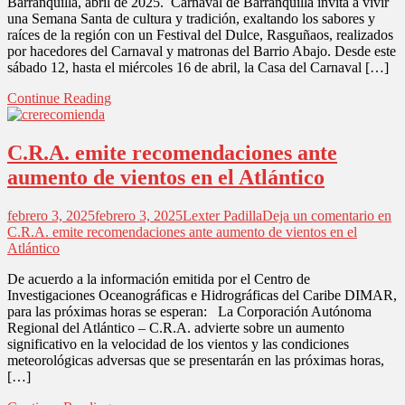
Barranquilla, abril de 2025. Carnaval de Barranquilla invita a vivir
una Semana Santa de cultura y tradición, exaltando los sabores y
raíces de la región con un Festival del Dulce, Rasguñaos, realizados
por hacedores del Carnaval y matronas del Barrio Abajo. Desde este
sábado 12, hasta el miércoles 16 de abril, la Casa del Carnaval […]
Continue Reading
C.R.A. emite recomendaciones ante
aumento de vientos en el Atlántico
febrero 3, 2025
febrero 3, 2025
Lexter Padilla
Deja un comentario
en
C.R.A. emite recomendaciones ante aumento de vientos en el
Atlántico
De acuerdo a la información emitida por el Centro de
Investigaciones Oceanográficas e Hidrográficas del Caribe DIMAR,
para las próximas horas se esperan: La Corporación Autónoma
Regional del Atlántico – C.R.A. advierte sobre un aumento
significativo en la velocidad de los vientos y las condiciones
meteorológicas adversas que se presentarán en las próximas horas,
[…]