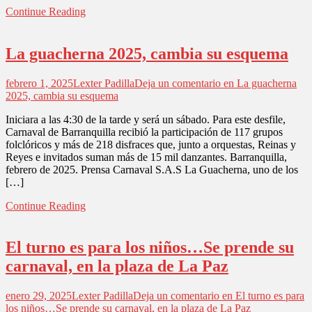
Continue Reading
La guacherna 2025, cambia su esquema
febrero 1, 2025
Lexter Padilla
Deja un comentario
en La guacherna
2025, cambia su esquema
Iniciara a las 4:30 de la tarde y será un sábado. Para este desfile,
Carnaval de Barranquilla recibió la participación de 117 grupos
folclóricos y más de 218 disfraces que, junto a orquestas, Reinas y
Reyes e invitados suman más de 15 mil danzantes. Barranquilla,
febrero de 2025. Prensa Carnaval S.A.S La Guacherna, uno de los
[…]
Continue Reading
El turno es para los niños…Se prende su
carnaval, en la plaza de La Paz
enero 29, 2025
Lexter Padilla
Deja un comentario
en El turno es para
los niños…Se prende su carnaval, en la plaza de La Paz