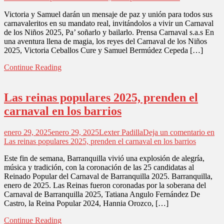
Victoria y Samuel darán un mensaje de paz y unión para todos sus
carnavaleritos en su mandato real, invitándolos a vivir un Carnaval
de los Niños 2025, Pa’ soñarlo y bailarlo. Prensa Carnaval s.a.s En
una aventura llena de magia, los reyes del Carnaval de los Niños
2025, Victoria Ceballos Cure y Samuel Bermúdez Cepeda […]
Continue Reading
Las reinas populares 2025, prenden el
carnaval en los barrios
enero 29, 2025
enero 29, 2025
Lexter Padilla
Deja un comentario
en
Las reinas populares 2025, prenden el carnaval en los barrios
Este fin de semana, Barranquilla vivió una explosión de alegría,
música y tradición, con la coronación de las 25 candidatas al
Reinado Popular del Carnaval de Barranquilla 2025. Barranquilla,
enero de 2025. Las Reinas fueron coronadas por la soberana del
Carnaval de Barranquilla 2025, Tatiana Angulo Fernández De
Castro, la Reina Popular 2024, Hannia Orozco, […]
Continue Reading