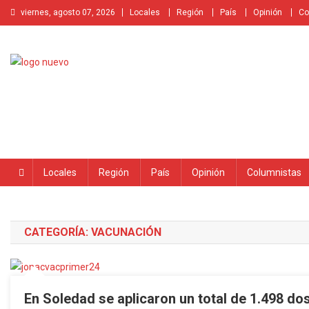
Saltar
viernes, agosto 07, 2026
Locales
Región
País
Opinión
Co
al
contenido
Locales
Región
País
Opinión
Columnistas
CATEGORÍA:
VACUNACIÓN
En Soledad se aplicaron un total de 1.498 do