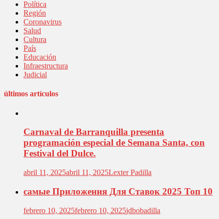
Política
Región
Coronavirus
Salud
Cultura
País
Educación
Infraestructura
Judicial
últimos artículos
Carnaval de Barranquilla presenta
programación especial de Semana Santa, con
Festival del Dulce.
abril 11, 2025
abril 11, 2025
Lexter Padilla
самые Приложения Для Ставок 2025 Топ 10
febrero 10, 2025
febrero 10, 2025
jdbobadilla