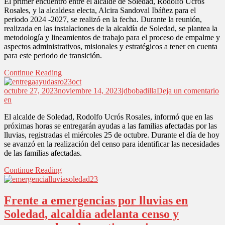
El primer encuentro entre el alcalde de Soledad, Rodolfo Ucrós
Rosales, y la alcaldesa electa, Alcira Sandoval Ibáñez para el
periodo 2024 -2027, se realizó en la fecha. Durante la reunión,
realizada en las instalaciones de la alcaldía de Soledad, se plantea la
metodología y lineamientos de trabajo para el proceso de empalme y
aspectos administrativos, misionales y estratégicos a tener en cuenta
para este periodo de transición.
Continue Reading
octubre 27, 2023
noviembre 14, 2023
jdbobadilla
Deja un comentario
en
El alcalde de Soledad, Rodolfo Ucrós Rosales, informó que en las
próximas horas se entregarán ayudas a las familias afectadas por las
lluvias, registradas el miércoles 25 de octubre. Durante el día de hoy
se avanzó en la realización del censo para identificar las necesidades
de las familias afectadas.
Continue Reading
Frente a emergencias por lluvias en
Soledad, alcaldía adelanta censo y