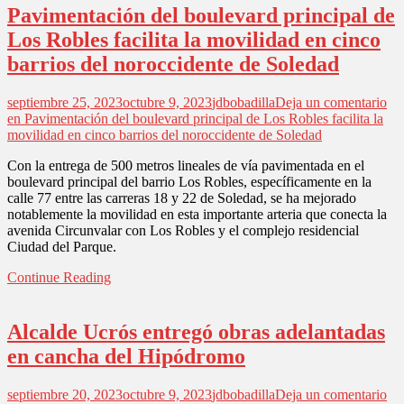
Pavimentación del boulevard principal de
Los Robles facilita la movilidad en cinco
barrios del noroccidente de Soledad
septiembre 25, 2023
octubre 9, 2023
jdbobadilla
Deja un comentario
en Pavimentación del boulevard principal de Los Robles facilita la
movilidad en cinco barrios del noroccidente de Soledad
Con la entrega de 500 metros lineales de vía pavimentada en el
boulevard principal del barrio Los Robles, específicamente en la
calle 77 entre las carreras 18 y 22 de Soledad, se ha mejorado
notablemente la movilidad en esta importante arteria que conecta la
avenida Circunvalar con Los Robles y el complejo residencial
Ciudad del Parque.
Continue Reading
Alcalde Ucrós entregó obras adelantadas
en cancha del Hipódromo
septiembre 20, 2023
octubre 9, 2023
jdbobadilla
Deja un comentario