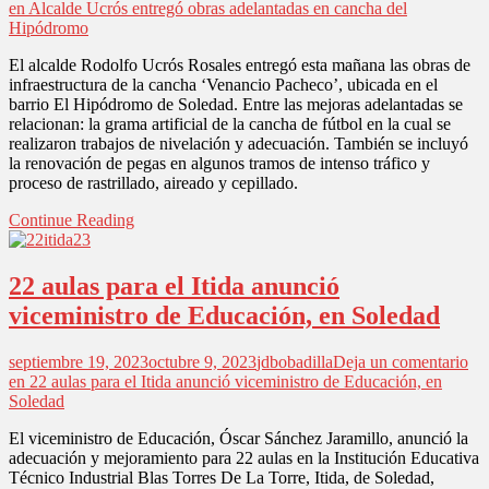
en Alcalde Ucrós entregó obras adelantadas en cancha del
Hipódromo
El alcalde Rodolfo Ucrós Rosales entregó esta mañana las obras de
infraestructura de la cancha ‘Venancio Pacheco’, ubicada en el
barrio El Hipódromo de Soledad. Entre las mejoras adelantadas se
relacionan: la grama artificial de la cancha de fútbol en la cual se
realizaron trabajos de nivelación y adecuación. También se incluyó
la renovación de pegas en algunos tramos de intenso tráfico y
proceso de rastrillado, aireado y cepillado.
Continue Reading
22 aulas para el Itida anunció
viceministro de Educación, en Soledad
septiembre 19, 2023
octubre 9, 2023
jdbobadilla
Deja un comentario
en 22 aulas para el Itida anunció viceministro de Educación, en
Soledad
El viceministro de Educación, Óscar Sánchez Jaramillo, anunció la
adecuación y mejoramiento para 22 aulas en la Institución Educativa
Técnico Industrial Blas Torres De La Torre, Itida, de Soledad,