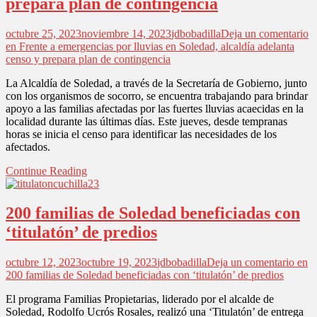
prepara plan de contingencia
octubre 25, 2023
noviembre 14, 2023
jdbobadilla
Deja un comentario
en Frente a emergencias por lluvias en Soledad, alcaldía adelanta
censo y prepara plan de contingencia
La Alcaldía de Soledad, a través de la Secretaría de Gobierno, junto
con los organismos de socorro, se encuentra trabajando para brindar
apoyo a las familias afectadas por las fuertes lluvias acaecidas en la
localidad durante las últimas días. Este jueves, desde tempranas
horas se inicia el censo para identificar las necesidades de los
afectados.
Continue Reading
200 familias de Soledad beneficiadas con
‘titulatón’ de predios
octubre 12, 2023
octubre 19, 2023
jdbobadilla
Deja un comentario
en
200 familias de Soledad beneficiadas con ‘titulatón’ de predios
El programa Familias Propietarias, liderado por el alcalde de
Soledad, Rodolfo Ucrós Rosales, realizó una ‘Titulatón’ de entrega