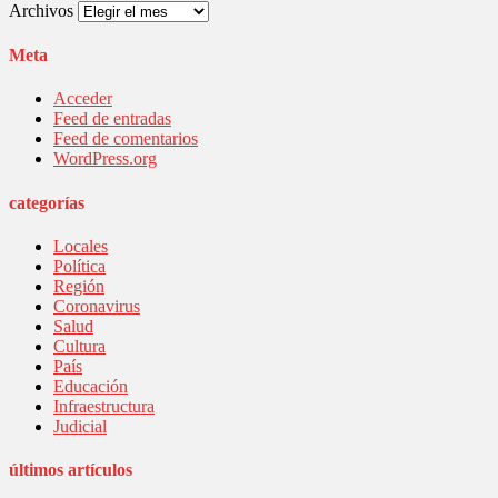
Archivos
Meta
Acceder
Feed de entradas
Feed de comentarios
WordPress.org
categorías
Locales
Política
Región
Coronavirus
Salud
Cultura
País
Educación
Infraestructura
Judicial
últimos artículos