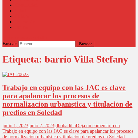
Comunidad
Salud
Cultura
Educación
Judicial
botón de modo del sitio
Buscar:
Etiqueta:
barrio Villa Stefany
Trabajo en equipo con las JAC es clave
para apalancar los procesos de
normalización urbanística y titulación de
predios en Soledad
junio 1, 2023
junio 2, 2023
jdbobadilla
Deja un comentario
en
Trabajo en equipo con las JAC es clave para apalancar los procesos
de normalización urbanística y titulación de predios en Soledad