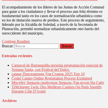
El acompañamiento de los líderes de las Juntas de Acción Comunal
para guiar a los ciudadanos y llevar el proceso aun feliz término es
fundamental tanto en los casos de normalización urbanística como
en los de titulación masiva de predios. Este proceso de seguimiento,
liderado por la Alcaldía de Soledad, a través de la Secretaría de
Planeación, permitió normalizar urbanísticamente otro barrio del
suroccidente del municipio,
Continue Reading
Buscar:
Entradas recientes
Carnaval de Barranquilla presenta programación especial de
Semana Santa, con Festival del Dulce.
самые Приложения Для Ставок 2025 Топ 10
České Casino Online Registration Process Explained
Мостбет Зеркало свободное Зеркало Для подле На Сайт
Télécharger 1win: Des Meilleurs Casinos Ou Paris Sportifs
Durante Côte D’ivoire
Archivos