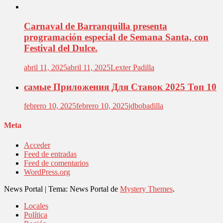
Carnaval de Barranquilla presenta
programación especial de Semana Santa, con
Festival del Dulce.
abril 11, 2025
abril 11, 2025
Lexter Padilla
самые Приложения Для Ставок 2025 Топ 10
febrero 10, 2025
febrero 10, 2025
jdbobadilla
Meta
Acceder
Feed de entradas
Feed de comentarios
WordPress.org
News Portal
|
Tema: News Portal de
Mystery Themes
.
Locales
Política