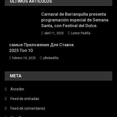
ÚLTIMOS ARTÍCULOS
Carnaval de Barranquilla presenta
programación especial de Semana
Santa, con Festival del Dulce.
abril 11, 2025
Lexter Padilla
самые Приложения Для Ставок
2025 Топ 10
febrero 10, 2025
jdbobadilla
META
Acceder
Feed de entradas
Feed de comentarios