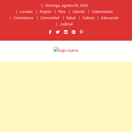
Saltar
domingo, agosto 09, 2026
al
Locales
Región
País
Opinión
Columnistas
contenido
Coronavirus
Comunidad
Salud
Cultura
Educación
Judicial