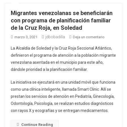
Migrantes venezolanas se beneficiarán
con programa de planificación familiar
de la Cruz Roja, en Soledad
jdbobadilla
en
marzo 3, 2021
Deja un comentario
Migrantes
La Alcaldía de Soledad y la Cruz Roja Seccional Atlántico,
venezolanas
definieron el programa de atención a la población migrante
se
venezolana asentada en el municipio para este año,
beneficiarán
dándole prioridad a la planificación familiar.
con
programa
La iniciativa se ejecutará en una unidad móvil que funciona
de
planificación
como una clínica inteligente, llamada Smart Clinic. Allí se
familiar
prestan los servicios de atención en Pediatría, Ginecología,
de
Odontología, Psicología, se realizan estudios diagnósticos
la
con rayos X y ecografías y se entregan medicamentos.
Cruz
Roja,
Continue Reading