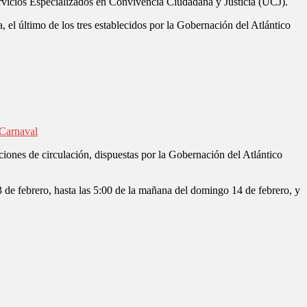
rvicios Especializados en Convivencia Ciudadana y Justicia (UCJ).
 el último de los tres establecidos por la Gobernación del Atlántico
 Carnaval
cciones de circulación, dispuestas por la Gobernación del Atlántico
3 de febrero, hasta las 5:00 de la mañana del domingo 14 de febrero, y