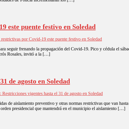
9 este puente festivo en Soledad
estrictivas por Covid-19 este puente festivo en Soledad
para seguir frenando la propagación del Covid-19. Pico y cédula el sáb
rós Rosales, invitó a la […]
 31 de agosto en Soledad
estricciones vigentes hasta el 31 de agosto en Soledad
das de aislamiento preventivo y otras normas restrictivas que van hasta
 orden presidencial que mantendrá en el municipio el aislamiento […]