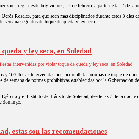
enzan a regir desde hoy viernes, 12 de febrero, a partir de las 7 de la 
 Ucrós Rosales, para que sean más disciplinados durante estos 3 días d
 de semana seguidos de toque de queda y ley seca.
e queda y ley seca, en Soledad
iestas intervenidas por violar toque de queda y ley seca, en Soledad
 y 105 fiestas intervenidas por incumplir las normas de toque de queda 
es de semana de normas prohibitivas establecidas por la Gobernación del
 Ejército y el Instituto de Tránsito de Soledad, desde las 7 de la noche
te domingo.
ad, estas son las recomendaciones