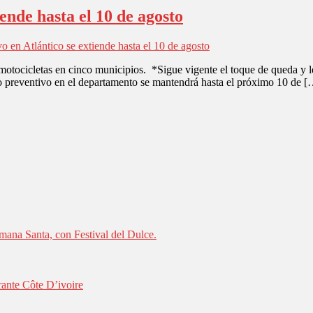
ende hasta el 10 de agosto
o en Atlántico se extiende hasta el 10 de agosto
motocicletas en cinco municipios. *Sigue vigente el toque de queda y le
to preventivo en el departamento se mantendrá hasta el próximo 10 de 
mana Santa, con Festival del Dulce.
rante Côte D’ivoire