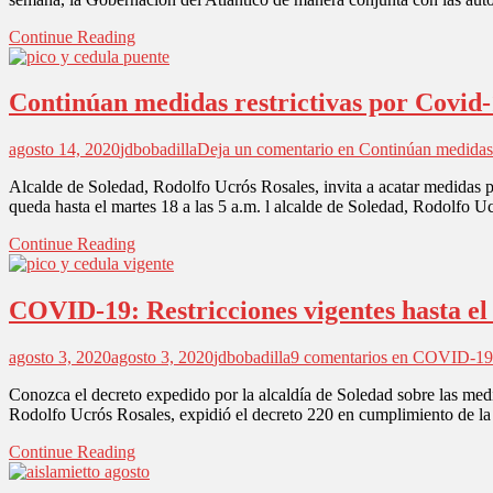
Continue Reading
Continúan medidas restrictivas por Covid-1
agosto 14, 2020
jdbobadilla
Deja un comentario
en Continúan medidas r
Alcalde de Soledad, Rodolfo Ucrós Rosales, invita a acatar medidas 
queda hasta el martes 18 a las 5 a.m. l alcalde de Soledad, Rodolfo Uc
Continue Reading
COVID-19: Restricciones vigentes hasta el
agosto 3, 2020
agosto 3, 2020
jdbobadilla
9 comentarios
en COVID-19: R
Conozca el decreto expedido por la alcaldía de Soledad sobre las medi
Rodolfo Ucrós Rosales, expidió el decreto 220 en cumplimiento de la
Continue Reading