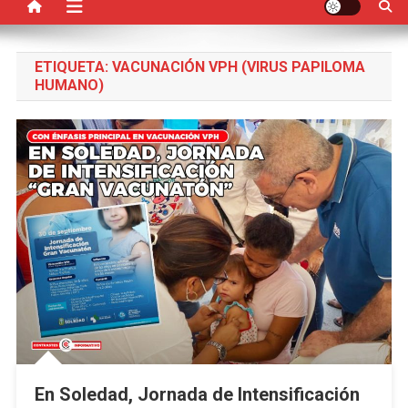
ETIQUETA:
VACUNACIÓN VPH (VIRUS PAPILOMA
HUMANO)
En Soledad, Jornada de Intensificación