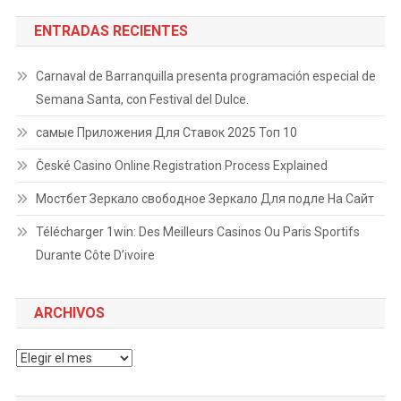
ENTRADAS RECIENTES
Carnaval de Barranquilla presenta programación especial de
Semana Santa, con Festival del Dulce.
самые Приложения Для Ставок 2025 Топ 10
České Casino Online Registration Process Explained
Мостбет Зеркало свободное Зеркало Для подле На Сайт
Télécharger 1win: Des Meilleurs Casinos Ou Paris Sportifs
Durante Côte D’ivoire
ARCHIVOS
Archivos