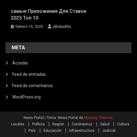
самые Приложения Для Ставок
2025 Топ 10
febrero 10, 2025
jdbobadilla
META
Acceder
Feed de entradas
Feed de comentarios
WordPress.org
News Portal
|
Tema: News Portal de
Mystery Themes
.
Locales
Política
Región
Coronavirus
Salud
Cultura
País
Educación
Infraestructura
Judicial