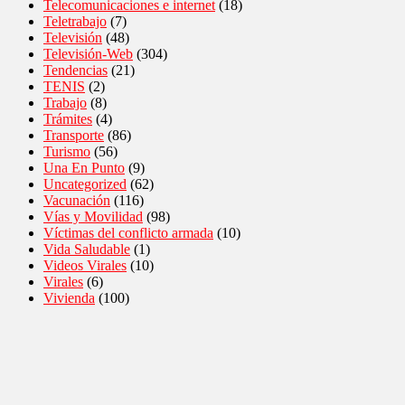
Telecomunicaciones e internet
(18)
Teletrabajo
(7)
Televisión
(48)
Televisión-Web
(304)
Tendencias
(21)
TENIS
(2)
Trabajo
(8)
Trámites
(4)
Transporte
(86)
Turismo
(56)
Una En Punto
(9)
Uncategorized
(62)
Vacunación
(116)
Vías y Movilidad
(98)
Víctimas del conflicto armada
(10)
Vida Saludable
(1)
Videos Virales
(10)
Virales
(6)
Vivienda
(100)