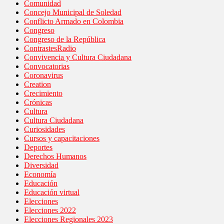
Comunidad
Concejo Municipal de Soledad
Conflicto Armado en Colombia
Congreso
Congreso de la República
ContrastesRadio
Convivencia y Cultura Ciudadana
Convocatorias
Coronavirus
Creation
Crecimiento
Crónicas
Cultura
Cultura Ciudadana
Curiosidades
Cursos y capacitaciones
Deportes
Derechos Humanos
Diversidad
Economía
Educación
Educación virtual
Elecciones
Elecciones 2022
Elecciones Regionales 2023