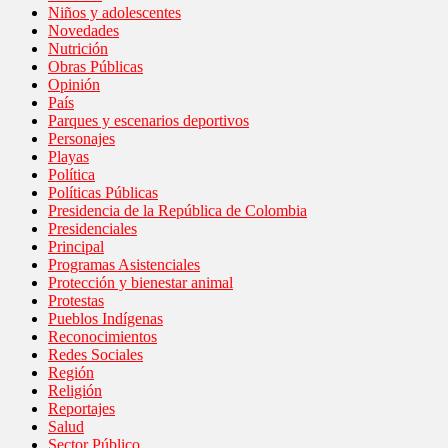
Niños y adolescentes
Novedades
Nutrición
Obras Públicas
Opinión
País
Parques y escenarios deportivos
Personajes
Playas
Política
Políticas Públicas
Presidencia de la República de Colombia
Presidenciales
Principal
Programas Asistenciales
Protección y bienestar animal
Protestas
Pueblos Indígenas
Reconocimientos
Redes Sociales
Región
Religión
Reportajes
Salud
Sector Público