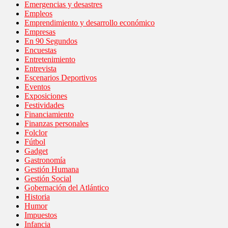
Emergencias y desastres
Empleos
Emprendimiento y desarrollo económico
Empresas
En 90 Segundos
Encuestas
Entretenimiento
Entrevista
Escenarios Deportivos
Eventos
Exposiciones
Festividades
Financiamiento
Finanzas personales
Folclor
Fútbol
Gadget
Gastronomía
Gestión Humana
Gestión Social
Gobernación del Atlántico
Historia
Humor
Impuestos
Infancia