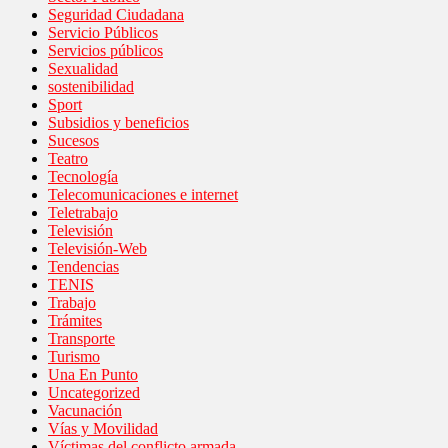
Seguridad Ciudadana
Servicio Públicos
Servicios públicos
Sexualidad
sostenibilidad
Sport
Subsidios y beneficios
Sucesos
Teatro
Tecnología
Telecomunicaciones e internet
Teletrabajo
Televisión
Televisión-Web
Tendencias
TENIS
Trabajo
Trámites
Transporte
Turismo
Una En Punto
Uncategorized
Vacunación
Vías y Movilidad
Víctimas del conflicto armada