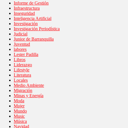
Informe de Gestión
Infraestructura
Inseguridad
Inteligencia Artificial
Investigación
Investigación Periodística
Judicial
Junior de Barranquilla
Juventud
labores
Lester Padilla
Libros
Liderazgo
Lifestyle
Literatura
Locales
Medio Ambiente
Migración
Minas y Energía
Moda
Mujer
Mundo
Music
Música
Navidad