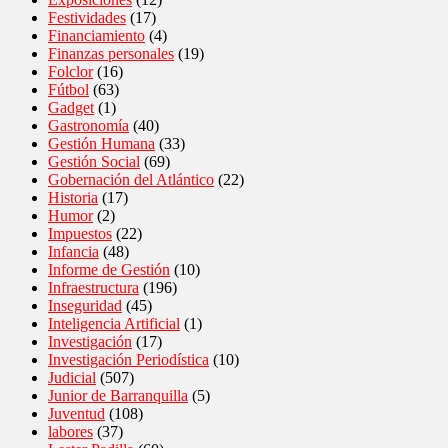
Festividades
(17)
Financiamiento
(4)
Finanzas personales
(19)
Folclor
(16)
Fútbol
(63)
Gadget
(1)
Gastronomía
(40)
Gestión Humana
(33)
Gestión Social
(69)
Gobernación del Atlántico
(22)
Historia
(17)
Humor
(2)
Impuestos
(22)
Infancia
(48)
Informe de Gestión
(10)
Infraestructura
(196)
Inseguridad
(45)
Inteligencia Artificial
(1)
Investigación
(17)
Investigación Periodística
(10)
Judicial
(507)
Junior de Barranquilla
(5)
Juventud
(108)
labores
(37)