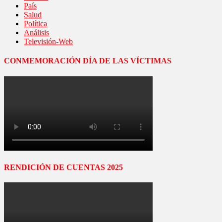
País
Salud
Política
Análisis
Televisión-Web
CONMEMORACIÓN DÍA DE LAS VÍCTIMAS
RENDICIÓN DE CUENTAS 2025