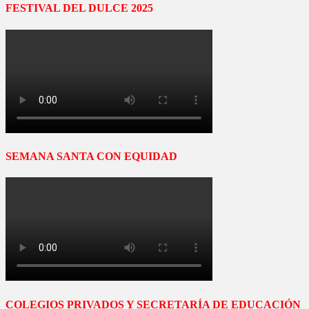
FESTIVAL DEL DULCE 2025
SEMANA SANTA CON EQUIDAD
COLEGIOS PRIVADOS Y SECRETARÍA DE EDUCACIÓN