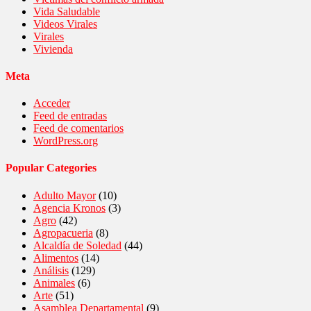
Vida Saludable
Videos Virales
Virales
Vivienda
Meta
Acceder
Feed de entradas
Feed de comentarios
WordPress.org
Popular Categories
Adulto Mayor
(10)
Agencia Kronos
(3)
Agro
(42)
Agropacueria
(8)
Alcaldía de Soledad
(44)
Alimentos
(14)
Análisis
(129)
Animales
(6)
Arte
(51)
Asamblea Departamental
(9)