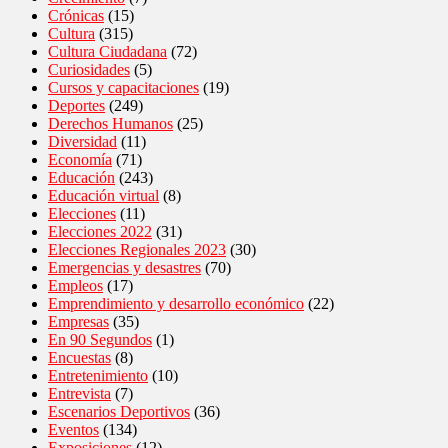
Crónicas
(15)
Cultura
(315)
Cultura Ciudadana
(72)
Curiosidades
(5)
Cursos y capacitaciones
(19)
Deportes
(249)
Derechos Humanos
(25)
Diversidad
(11)
Economía
(71)
Educación
(243)
Educación virtual
(8)
Elecciones
(11)
Elecciones 2022
(31)
Elecciones Regionales 2023
(30)
Emergencias y desastres
(70)
Empleos
(17)
Emprendimiento y desarrollo económico
(22)
Empresas
(35)
En 90 Segundos
(1)
Encuestas
(8)
Entretenimiento
(10)
Entrevista
(7)
Escenarios Deportivos
(36)
Eventos
(134)
Exposiciones
(12)