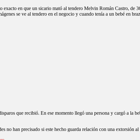
to exacto en que un sicario mató al tendero Melvin Román Castro, de 36
ágenes se ve al tendero en el negocio y cuando tenía a un bebé en brazos
disparos que recibió. En ese momento llegó una persona y cargó a la beb
es no han precisado si este hecho guarda relación con una extorsión al 
ro