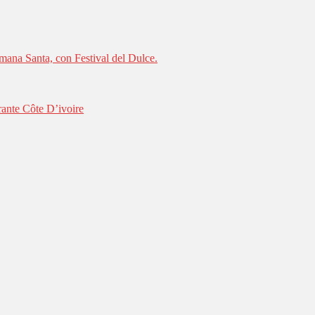
mana Santa, con Festival del Dulce.
rante Côte D’ivoire