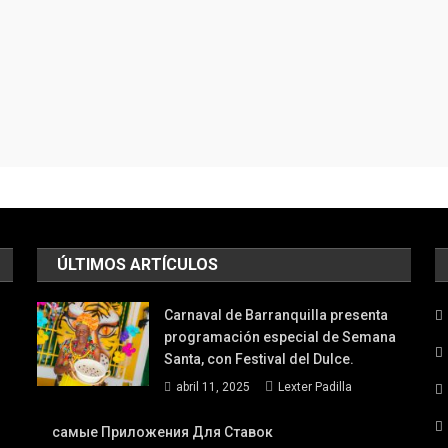
ÚLTIMOS ARTÍCULOS
Carnaval de Barranquilla presenta
programación especial de Semana
Santa, con Festival del Dulce.
abril 11, 2025
Lexter Padilla
самые Приложения Для Ставок