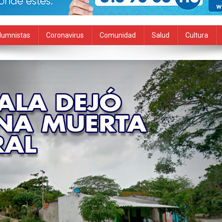
lumnistas
Coronavirus
Comunidad
Salud
Cultura