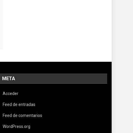
META
Acceder
Feed de entradas
Feed de comentarios
WordPress.org