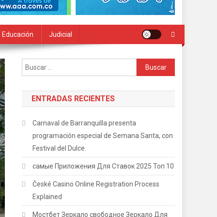
Educación
Judicial
Buscar:
ENTRADAS RECIENTES
Carnaval de Barranquilla presenta
programación especial de Semana Santa, con
Festival del Dulce.
самые Приложения Для Ставок 2025 Топ 10
České Casino Online Registration Process
Explained
Мостбет Зеркало свободное Зеркало Для