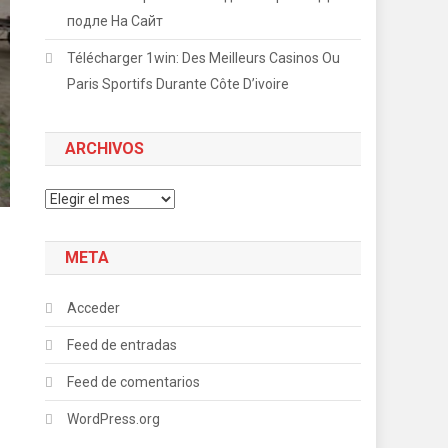
подле На Сайт
Télécharger 1win: Des Meilleurs Casinos Ou
Paris Sportifs Durante Côte D’ivoire
ARCHIVOS
Archivos
META
Acceder
Feed de entradas
Feed de comentarios
WordPress.org