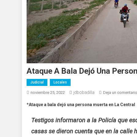
Ataque A Bala Dejó Una Person
Judicial
Locales
jdbobadilla
noviembre 25, 2022
Deja un comentari
*Ataque a bala dejó una persona muerta en La Central
Testigos informaron a la Policía que es
casas se dieron cuenta que en la calle 