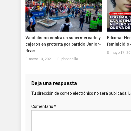
Vandalismo contra un supermercado y
Edixmar Henr
cajeros en protesta por partido Junior-
feminicidio 
River
mayo 17, 20
mayo 13, 2021
jdbobadilla
Deja una respuesta
Tu dirección de correo electrónico no será publicada.
L
Comentario
*