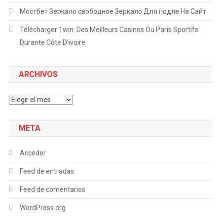
Мостбет Зеркало свободное Зеркало Для подле На Сайт
Télécharger 1win: Des Meilleurs Casinos Ou Paris Sportifs
Durante Côte D’ivoire
ARCHIVOS
Archivos
META
Acceder
Feed de entradas
Feed de comentarios
WordPress.org