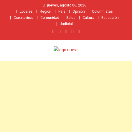
Saltar
jueves, agosto 06, 2026
al
Locales
Región
País
Opinión
Columnistas
contenido
Coronavirus
Comunidad
Salud
Cultura
Educación
Judicial