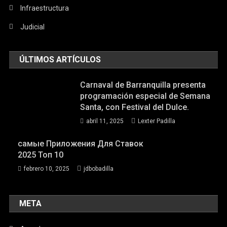
Infraestructura
Judicial
ÚLTIMOS ARTÍCULOS
Carnaval de Barranquilla presenta
programación especial de Semana
Santa, con Festival del Dulce.
abril 11, 2025
Lexter Padilla
самые Приложения Для Ставок
2025 Топ 10
febrero 10, 2025
jdbobadilla
META