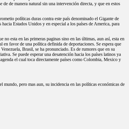
 de de manera natural sin una intervención directa, y que en estos
ometio políticas duras contra este país denominado el Gigante de
es hacia Estados Unidos y en especial a los países de America, para
no esta en las primeras paginas sino en las últimas, aun así, esta en
l en favor de una política definida de deportaciones. Se espera que
, Venezuela, Brasil, se ha pronunciado. Es de rumores que en su
iativa. Se puede esperar una desatención hacia los países latinos ya
a agenda el cual toca directamente países como Colombia, Mexico y
l mundo, pero mas aun, su incidencia en las políticas económicas de