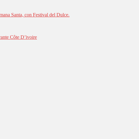
mana Santa, con Festival del Dulce.
rante Côte D’ivoire