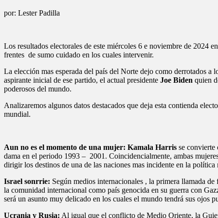
por: Lester Padilla
Los resultados electorales de este miércoles 6 e noviembre de 2024 
frentes de sumo cuidado en los cuales intervenir.
La elección mas esperada del país del Norte dejo como derrotados a l
aspirante inicial de ese partido, el actual presidente
Joe Biden
quien de
poderosos del mundo.
Analizaremos algunos datos destacados que deja esta contienda elector
mundial.
Aun no es el momento de una mujer: Kamala Harris
se convierte 
dama en el periodo 1993 – 2001. Coincidencialmente, ambas mujeres f
dirigir los destinos de una de las naciones mas incidente en la política
Israel sonrrie:
Según medios internacionales , la primera llamada de f
la comunidad internacional como país genocida en su guerra con Gazza
será un asunto muy delicado en los cuales el mundo tendrá sus ojos pues
Ucrania y Rusia:
Al igual que el conflicto de Medio Oriente, la Guie