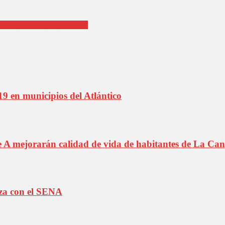
 sus pantallas (Capítulo 10)
9 en municipios del Atlántico
le A mejorarán calidad de vida de habitantes de La Can
anza con el SENA