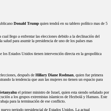
publicano
Donald Trump
quien tendrá en su tablero político mas de 5
a cual llego a enfrentar las elecciones debido a la declinación del
a salud para asumir la presidencia de uno de los países mas
 los Estados Unidos tienen intervención directa en la geopolítica
 elecciones, después de
Hillary Diane Rodman
, quien fue primera
rando la tendencia que aun las mujeres no tienen un espacio para
Netanyahu
el primer ministro de Israel, quien esta siendo señalado por
ecución a los grupos extremistas islamicos de Hezbolá y Hamass. Este
abaja para la terminación de ese conflicto.
el nuevo periodo presidencial de Estados Unidos. La actual