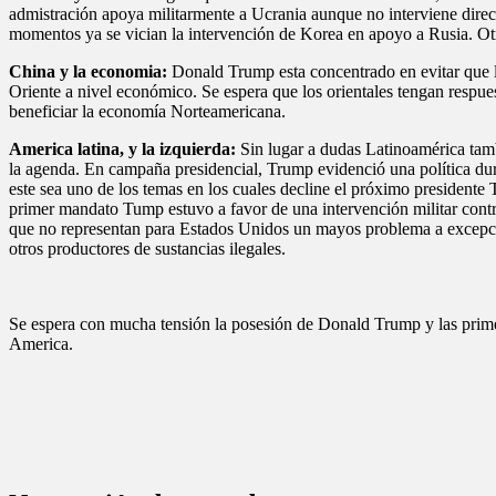
admistración apoya militarmente a Ucrania aunque no interviene direct
momentos ya se vician la intervención de Korea en apoyo a Rusia. O
China y la economia:
Donald Trump esta concentrado en evitar que l
Oriente a nivel económico. Se espera que los orientales tengan respues
beneficiar la economía Norteamericana.
America latina, y la izquierda:
Sin lugar a dudas Latinoamérica tambi
la agenda. En campaña presidencial, Trump evidenció una política dura
este sea uno de los temas en los cuales decline el próximo president
primer mandato Tump estuvo a favor de una intervención militar contra 
que no representan para Estados Unidos un mayos problema a excepció
otros productores de sustancias ilegales.
Se espera con mucha tensión la posesión de Donald Trump y las prime
America.