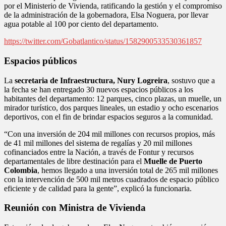
por el Ministerio de Vivienda, ratificando la gestión y el compromiso
de la administración de la gobernadora, Elsa Noguera, por llevar
agua potable al 100 por ciento del departamento.
https://twitter.com/Gobatlantico/status/1582900533530361857
Espacios públicos
La
secretaria de Infraestructura, Nury Logreira
, sostuvo que a
la fecha se han entregado 30 nuevos espacios públicos a los
habitantes del departamento: 12 parques, cinco plazas, un muelle, un
mirador turístico, dos parques lineales, un estadio y ocho escenarios
deportivos, con el fin de brindar espacios seguros a la comunidad.
“Con una inversión de 204 mil millones con recursos propios, más
de 41 mil millones del sistema de regalías y 20 mil millones
cofinanciados entre la Nación, a través de Fontur y recursos
departamentales de libre destinación para el
Muelle de Puerto
Colombia
, hemos llegado a una inversión total de 265 mil millones
con la intervención de 500 mil metros cuadrados de espacio público
eficiente y de calidad para la gente”, explicó la funcionaria.
Reunión con Ministra de Vivienda