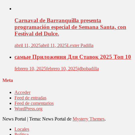
Carnaval de Barranquilla presenta
programación especial de Semana Santa, con
Festival del Dulce.
abril 11, 2025
abril 11, 2025
Lexter Padilla
самые Приложения Для Ставок 2025 Топ 10
febrero 10, 2025
febrero 10, 2025
jdbobadilla
Meta
Acceder
Feed de entradas
Feed de comentarios
WordPress.org
News Portal
|
Tema: News Portal de
Mystery Themes
.
Locales
Política