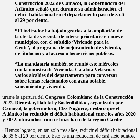
Construcción 2022 de Camacol, la Gobernadora del
Atlántico señaló que, durante su administración, el
déficit habitacional en el departamento pasó de 35.6
al 29 por ciento.
*El indicador ha bajado gracias a la ampliación de
la oferta de vivienda de interés prioritario en nueve
municipios, con el subsidio ‘Vivienda para la
Gente’, al programa de mejoramiento de vivienda,
de titulación y al acceso a los servicios públicos.
*La mandataria también se reunió este miércoles
con la ministra de Vivienda, Catalina Velasco, y
varios alcaldes del departamento para conversar
sobre temas relacionados con agua potable,
saneamiento y vivienda.
urante la apertura del
Congreso Colombiano de la Construcción
2022, Bienestar, Hábitat y Sostenibilidad, organizado por
Camacol, la gobernadora, Elsa Noguera, destacó que el
Atlántico ha reducido el déficit habitacional entre los años 2020
y 2022, ubicándose como el más bajo de la región Caribe
.
«Hemos logrado, en tan solo tres años, reducir el déficit habitacional
de 35.6 al 29 por ciento. Esto es una reducción de casi siete puntos,