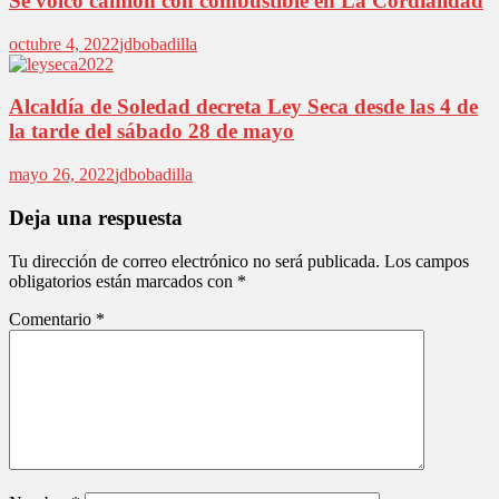
Se volcó camión con combustible en La Cordialidad
octubre 4, 2022
jdbobadilla
Alcaldía de Soledad decreta Ley Seca desde las 4 de
la tarde del sábado 28 de mayo
mayo 26, 2022
jdbobadilla
Deja una respuesta
Tu dirección de correo electrónico no será publicada.
Los campos
obligatorios están marcados con
*
Comentario
*