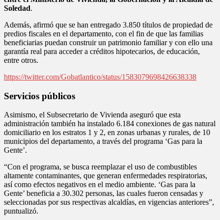
Soledad
.
Además, afirmó que se han entregado 3.850 títulos de propiedad de
predios fiscales en el departamento, con el fin de que las familias
beneficiarias puedan construir un patrimonio familiar y con ello una
garantía real para acceder a créditos hipotecarios, de educación,
entre otros.
https://twitter.com/Gobatlantico/status/1583079698426638338
Servicios públicos
Asimismo, el Subsecretario de Vivienda aseguró que esta
administración también ha instalado 6.184 conexiones de gas natural
domiciliario en los estratos 1 y 2, en zonas urbanas y rurales, de 10
municipios del departamento, a través del programa ‘Gas para la
Gente’.
“Con el programa, se busca reemplazar el uso de combustibles
altamente contaminantes, que generan enfermedades respiratorias,
así como efectos negativos en el medio ambiente. ‘Gas para la
Gente’ beneficia a 30.302 personas, las cuales fueron censadas y
seleccionadas por sus respectivas alcaldías, en vigencias anteriores”,
puntualizó.