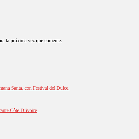
ara la próxima vez que comente.
mana Santa, con Festival del Dulce.
rante Côte D’ivoire