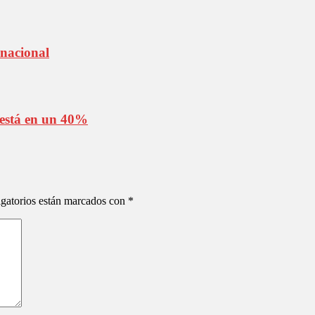
rnacional
está en un 40%
gatorios están marcados con
*