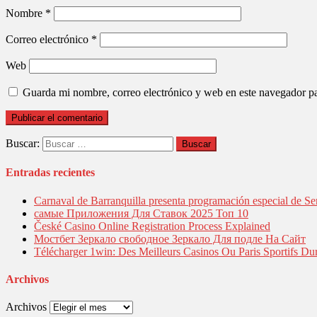
Nombre
*
Correo electrónico
*
Web
Guarda mi nombre, correo electrónico y web en este navegador p
Buscar:
Entradas recientes
Carnaval de Barranquilla presenta programación especial de Se
самые Приложения Для Ставок 2025 Топ 10
České Casino Online Registration Process Explained
Мостбет Зеркало свободное Зеркало Для подле На Сайт
Télécharger 1win: Des Meilleurs Casinos Ou Paris Sportifs Du
Archivos
Archivos