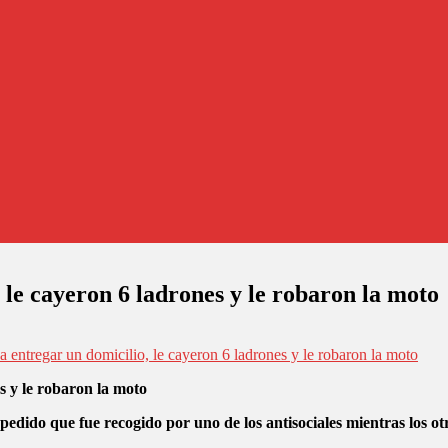
 le cayeron 6 ladrones y le robaron la moto
 entregar un domicilio, le cayeron 6 ladrones y le robaron la moto
s y le robaron la moto
 pedido que fue recogido por uno de los antisociales mientras los o