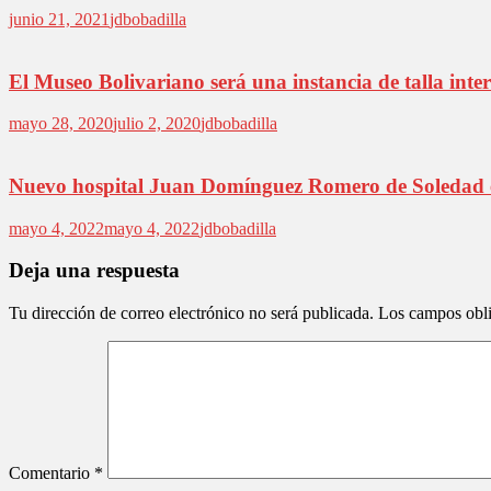
junio 21, 2021
jdbobadilla
El Museo Bolivariano será una instancia de talla inte
mayo 28, 2020
julio 2, 2020
jdbobadilla
Nuevo hospital Juan Domínguez Romero de Soledad 
mayo 4, 2022
mayo 4, 2022
jdbobadilla
Deja una respuesta
Tu dirección de correo electrónico no será publicada.
Los campos obli
Comentario
*