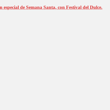
especial de Semana Santa, con Festival del Dulce.