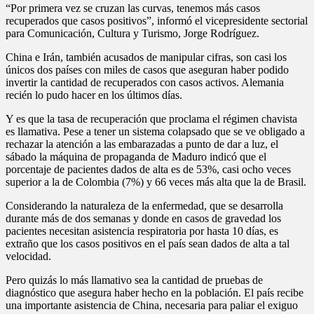
“Por primera vez se cruzan las curvas, tenemos más casos
recuperados que casos positivos”, informó el vicepresidente sectorial
para Comunicación, Cultura y Turismo, Jorge Rodríguez.
China e Irán, también acusados de manipular cifras, son casi los
únicos dos países con miles de casos que aseguran haber podido
invertir la cantidad de recuperados con casos activos. Alemania
recién lo pudo hacer en los últimos días.
Y es que la tasa de recuperación que proclama el régimen chavista
es llamativa. Pese a tener un sistema colapsado que se ve obligado a
rechazar la atención a las embarazadas a punto de dar a luz, el
sábado la máquina de propaganda de Maduro indicó que el
porcentaje de pacientes dados de alta es de 53%, casi ocho veces
superior a la de Colombia (7%) y 66 veces más alta que la de Brasil.
Considerando la naturaleza de la enfermedad, que se desarrolla
durante más de dos semanas y donde en casos de gravedad los
pacientes necesitan asistencia respiratoria por hasta 10 días, es
extraño que los casos positivos en el país sean dados de alta a tal
velocidad.
Pero quizás lo más llamativo sea la cantidad de pruebas de
diagnóstico que asegura haber hecho en la población. El país recibe
una importante asistencia de China, necesaria para paliar el exiguo