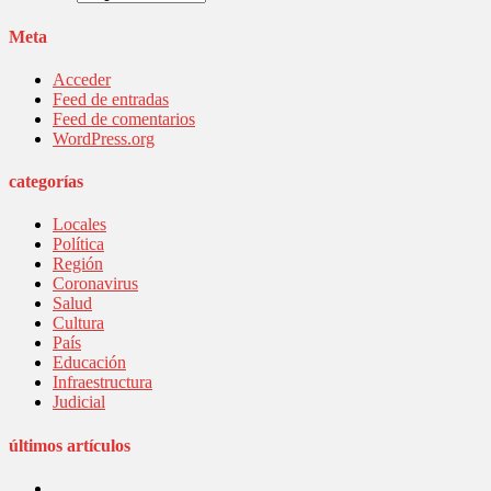
Meta
Acceder
Feed de entradas
Feed de comentarios
WordPress.org
categorías
Locales
Política
Región
Coronavirus
Salud
Cultura
País
Educación
Infraestructura
Judicial
últimos artículos