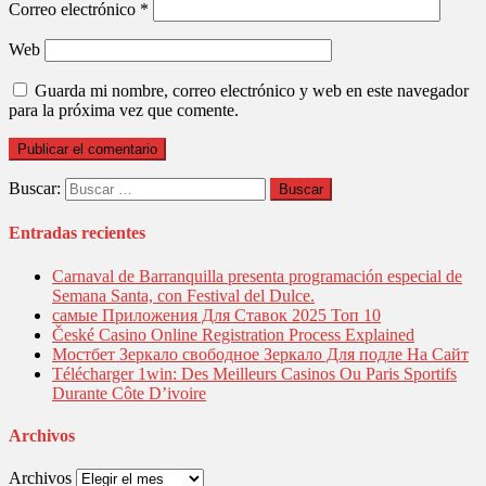
Correo electrónico
*
Web
Guarda mi nombre, correo electrónico y web en este navegador
para la próxima vez que comente.
Buscar:
Entradas recientes
Carnaval de Barranquilla presenta programación especial de
Semana Santa, con Festival del Dulce.
самые Приложения Для Ставок 2025 Топ 10
České Casino Online Registration Process Explained
Мостбет Зеркало свободное Зеркало Для подле На Сайт
Télécharger 1win: Des Meilleurs Casinos Ou Paris Sportifs
Durante Côte D’ivoire
Archivos
Archivos