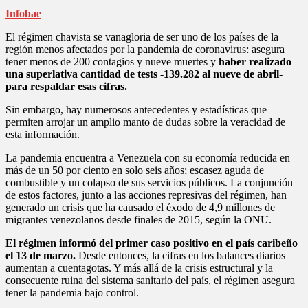
Infobae
El régimen chavista se vanagloria de ser uno de los países de la
región menos afectados por la pandemia de coronavirus: asegura
tener menos de 200 contagios y nueve muertes y
haber realizado
una superlativa cantidad de tests -139.282 al nueve de abril-
para respaldar esas cifras.
Sin embargo, hay numerosos antecedentes y estadísticas que
permiten arrojar un amplio manto de dudas sobre la veracidad de
esta información.
La pandemia encuentra a Venezuela con su economía reducida en
más de un 50 por ciento en solo seis años; escasez aguda de
combustible y un colapso de sus servicios públicos. La conjunción
de estos factores, junto a las acciones represivas del régimen, han
generado un crisis que ha causado el éxodo de 4,9 millones de
migrantes venezolanos desde finales de 2015, según la ONU.
El régimen informó del primer caso positivo en el país caribeño
el 13 de marzo.
Desde entonces, la cifras en los balances diarios
aumentan a cuentagotas. Y más allá de la crisis estructural y la
consecuente ruina del sistema sanitario del país, el régimen asegura
tener la pandemia bajo control.