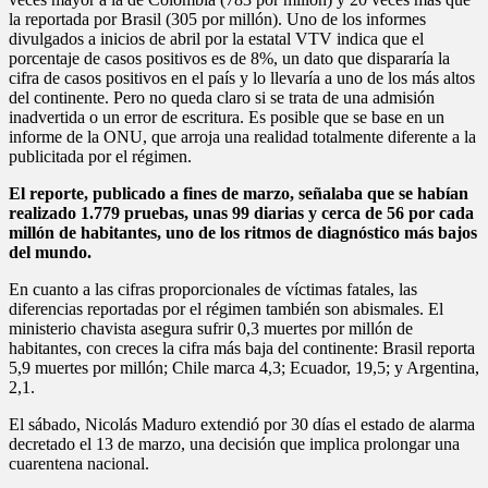
la reportada por Brasil (305 por millón). Uno de los informes
divulgados a inicios de abril por la estatal VTV indica que el
porcentaje de casos positivos es de 8%, un dato que dispararía la
cifra de casos positivos en el país y lo llevaría a uno de los más altos
del continente. Pero no queda claro si se trata de una admisión
inadvertida o un error de escritura. Es posible que se base en un
informe de la ONU, que arroja una realidad totalmente diferente a la
publicitada por el régimen.
El reporte, publicado a fines de marzo, señalaba que se habían
realizado 1.779 pruebas, unas 99 diarias y cerca de 56 por cada
millón de habitantes, uno de los ritmos de diagnóstico más bajos
del mundo.
En cuanto a las cifras proporcionales de víctimas fatales, las
diferencias reportadas por el régimen también son abismales. El
ministerio chavista asegura sufrir 0,3 muertes por millón de
habitantes, con creces la cifra más baja del continente: Brasil reporta
5,9 muertes por millón; Chile marca 4,3; Ecuador, 19,5; y Argentina,
2,1.
El sábado, Nicolás Maduro extendió por 30 días el estado de alarma
decretado el 13 de marzo, una decisión que implica prolongar una
cuarentena nacional.