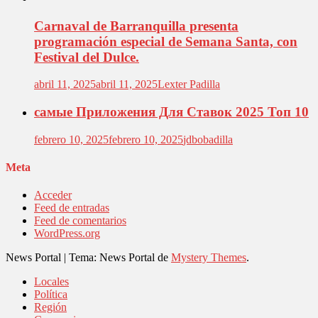
Carnaval de Barranquilla presenta
programación especial de Semana Santa, con
Festival del Dulce.
abril 11, 2025
abril 11, 2025
Lexter Padilla
самые Приложения Для Ставок 2025 Топ 10
febrero 10, 2025
febrero 10, 2025
jdbobadilla
Meta
Acceder
Feed de entradas
Feed de comentarios
WordPress.org
News Portal
|
Tema: News Portal de
Mystery Themes
.
Locales
Política
Región