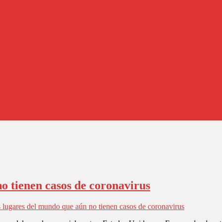
o tienen casos de coronavirus
 lugares del mundo que aún no tienen casos de coronavirus