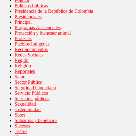
Política
Políticas Públicas
Presidencia de la República de Colombia
Presidenciales
Principal
Programas Asistenciales
Protección y bienestar animal
Protestas
Pueblos Indígenas
Reconocimientos
Redes Sociales
Región
Religión
Reportajes
Salud
Sector Público
Seguridad Ciudadana
Servicio Públicos
Servicios públicos
Sexualidad
sostenibilidad
Sport
Subsidios y beneficios
Sucesos
Teatro