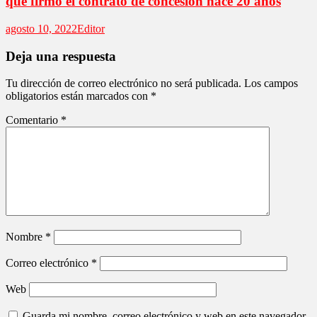
que firmó el contrato de concesión hace 20 años
agosto 10, 2022
Editor
Deja una respuesta
Tu dirección de correo electrónico no será publicada.
Los campos
obligatorios están marcados con
*
Comentario
*
Nombre
*
Correo electrónico
*
Web
Guarda mi nombre, correo electrónico y web en este navegador