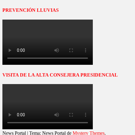
PREVENCIÓN LLUVIAS
VISITA DE LA ALTA CONSEJERA PRESIDENCIAL
News Portal
|
Tema: News Portal de
Mystery Themes
.