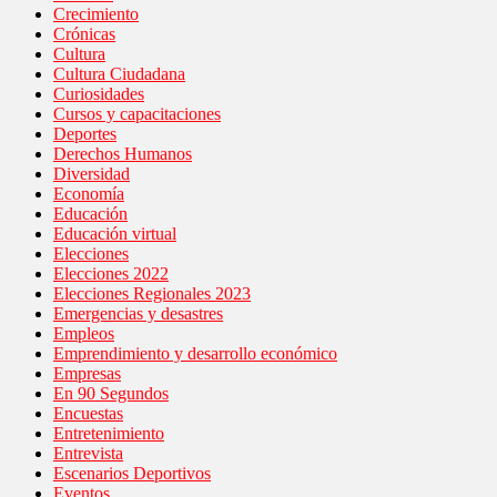
Crecimiento
Crónicas
Cultura
Cultura Ciudadana
Curiosidades
Cursos y capacitaciones
Deportes
Derechos Humanos
Diversidad
Economía
Educación
Educación virtual
Elecciones
Elecciones 2022
Elecciones Regionales 2023
Emergencias y desastres
Empleos
Emprendimiento y desarrollo económico
Empresas
En 90 Segundos
Encuestas
Entretenimiento
Entrevista
Escenarios Deportivos
Eventos