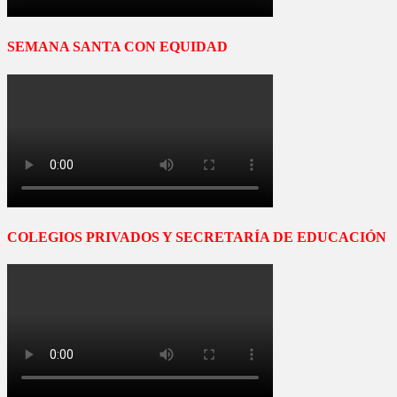
SEMANA SANTA CON EQUIDAD
COLEGIOS PRIVADOS Y SECRETARÍA DE EDUCACIÓN