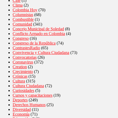
Cine
(1)
Clima
(2)
Colombia Hoy
(70)
Columnistas
(68)
Combustible
(1)
Comunidad
(341)
Concejo Municipal de Soledad
(8)
Conflicto Armado en Colombia
(4)
Congreso
(16)
Congreso de la República
(74)
ContrastesRadio
(65)
Convivencia y Cultura Ciudadana
(73)
Convocatorias
(26)
Coronavirus
(372)
Creation
(2)
Crecimiento
(7)
Crónicas
(15)
Cultura
(315)
Cultura Ciudadana
(72)
Curiosidades
(5)
Cursos y capacitaciones
(19)
Deportes
(249)
Derechos Humanos
(25)
Diversidad
(11)
Economía
(71)