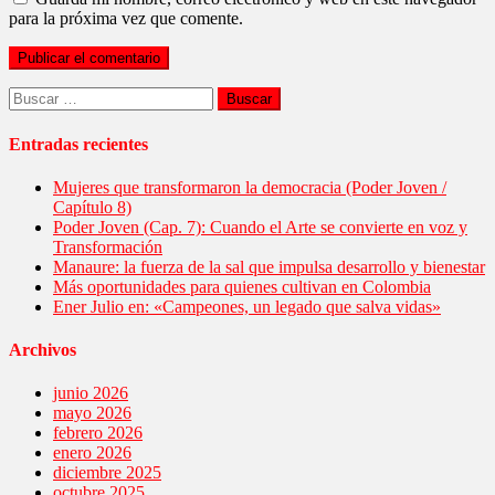
para la próxima vez que comente.
Buscar:
Entradas recientes
Mujeres que transformaron la democracia (Poder Joven /
Capítulo 8)
Poder Joven (Cap. 7): Cuando el Arte se convierte en voz y
Transformación
Manaure: la fuerza de la sal que impulsa desarrollo y bienestar
Más oportunidades para quienes cultivan en Colombia
Ener Julio en: «Campeones, un legado que salva vidas»
Archivos
junio 2026
mayo 2026
febrero 2026
enero 2026
diciembre 2025
octubre 2025