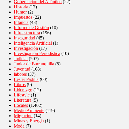
Gobernación del Atlántico
(22)
Historia
(17)
Humor
(2)
Impuestos
(22)
Infancia
(48)
Informe de Gestión
(10)
Infraestructura
(196)
Inseguridad
(45)
Inteligencia Artificial
(1)
Investigación
(17)
Investigación Periodística
(10)
Judicial
(507)
Junior de Barranquilla
(5)
Juventud
(108)
labores
(37)
Lester Padilla
(60)
Libros
(9)
Liderazgo
(12)
Lifestyle
(1)
Literatura
(5)
Locales
(1.402)
Medio Ambiente
(119)
Migración
(14)
Minas y Energía
(1)
Moda
(7)