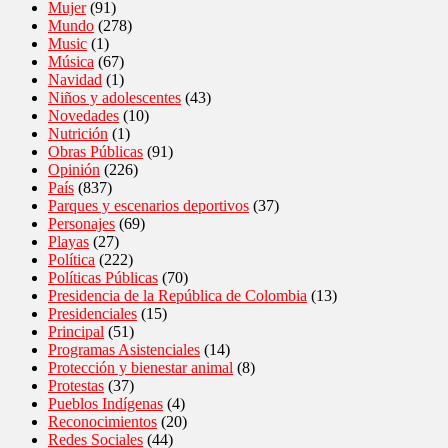
Mujer
(91)
Mundo
(278)
Music
(1)
Música
(67)
Navidad
(1)
Niños y adolescentes
(43)
Novedades
(10)
Nutrición
(1)
Obras Públicas
(91)
Opinión
(226)
País
(837)
Parques y escenarios deportivos
(37)
Personajes
(69)
Playas
(27)
Política
(222)
Políticas Públicas
(70)
Presidencia de la República de Colombia
(13)
Presidenciales
(15)
Principal
(51)
Programas Asistenciales
(14)
Protección y bienestar animal
(8)
Protestas
(37)
Pueblos Indígenas
(4)
Reconocimientos
(20)
Redes Sociales
(44)