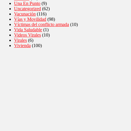
Una En Punto
(9)
Uncategorized
(62)
Vacunación
(116)
Vías y Movilidad
(98)
Víctimas del conflicto armada
(10)
Vida Saludable
(1)
Videos Virales
(10)
Virales
(6)
Vivienda
(100)