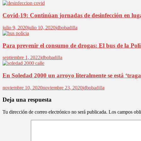
Covid-19: Continúan jornadas de desinfección en lug
julio 9, 2020
julio 10, 2020
jdbobadilla
Para prevenir el consumo de drogas: El bus de la Poli
septiembre 1, 2022
jdbobadilla
En Soledad 2000 un arroyo literalmente se está ‘traga
noviembre 10, 2020
noviembre 23, 2020
jdbobadilla
Deja una respuesta
Tu dirección de correo electrónico no será publicada.
Los campos obli