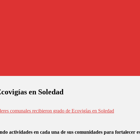
Ecovigías en Soledad
deres comunales recibieron grado de Ecovigías en Soledad
ando actividades en cada una de sus comunidades para fortalecer e