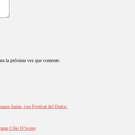
ara la próxima vez que comente.
mana Santa, con Festival del Dulce.
rante Côte D’ivoire