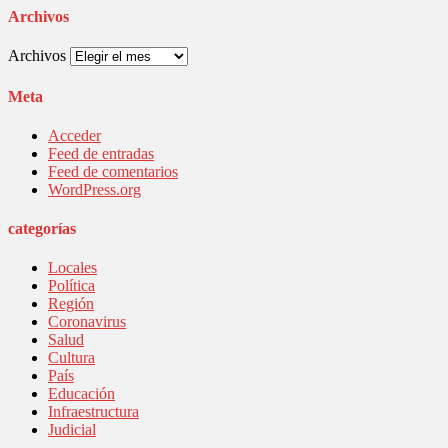
Archivos
Archivos
Meta
Acceder
Feed de entradas
Feed de comentarios
WordPress.org
categorías
Locales
Política
Región
Coronavirus
Salud
Cultura
País
Educación
Infraestructura
Judicial