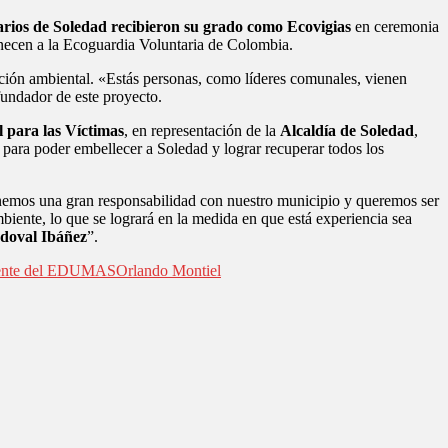
arios de Soledad recibieron su grado como Ecovigias
en ceremonia
enecen a la Ecoguardia Voluntaria de Colombia.
ación ambiental. «Estás personas, como líderes comunales, vienen
undador de este proyecto.
 para las Víctimas
, en representación de la
Alcaldía de Soledad
,
para poder embellecer a Soledad y lograr recuperar todos los
tenemos una gran responsabilidad con nuestro municipio y queremos ser
biente, lo que se logrará en la medida en que está experiencia sea
ndoval Ibáñez
”.
ente del EDUMAS
Orlando Montiel