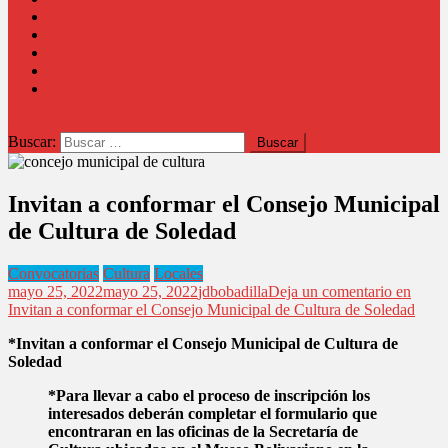
Comunidad
Salud
Cultura
Educación
Judicial
botón de modo del sitio
Buscar:
Invitan a conformar el Consejo Municipal
de Cultura de Soledad
Convocatorias
Cultura
Locales
mayo 25, 2022
mayo 25, 2022
jdbobadilla
Deja un comentario
en
Invitan a conformar el Consejo Municipal de Cultura de Soledad
*Invitan a
conformar el Consejo Municipal de Cultura de
Soledad
*Para llevar a cabo el proceso de inscripción los
interesados deberán completar el formulario que
encontraran en las oficinas de la Secretaría de