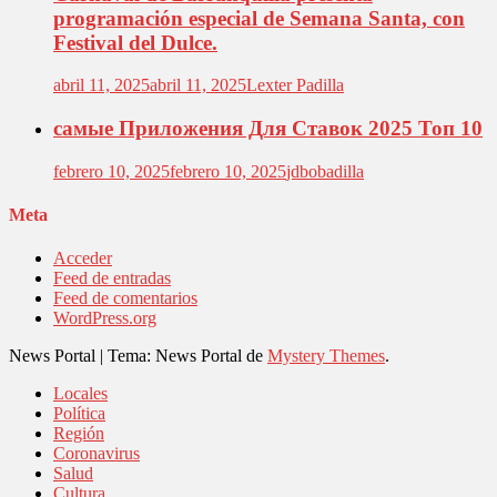
programación especial de Semana Santa, con
Festival del Dulce.
abril 11, 2025
abril 11, 2025
Lexter Padilla
самые Приложения Для Ставок 2025 Топ 10
febrero 10, 2025
febrero 10, 2025
jdbobadilla
Meta
Acceder
Feed de entradas
Feed de comentarios
WordPress.org
News Portal
|
Tema: News Portal de
Mystery Themes
.
Locales
Política
Región
Coronavirus
Salud
Cultura