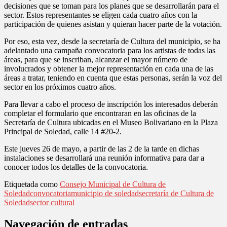
decisiones que se toman para los planes que se desarrollarán para el
sector. Estos representantes se eligen cada cuatro años con la
participación de quienes asistan y quieran hacer parte de la votación.
Por eso, esta vez, desde la secretaría de Cultura del municipio, se ha
adelantado una campaña convocatoria para los artistas de todas las
áreas, para que se inscriban, alcanzar el mayor número de
involucrados y obtener la mejor representación en cada una de las
áreas a tratar, teniendo en cuenta que estas personas, serán la voz del
sector en los próximos cuatro años.
Para llevar a cabo el proceso de inscripción los interesados deberán
completar el formulario que encontraran en las oficinas de la
Secretaría de Cultura ubicadas en el Museo Bolivariano en la Plaza
Principal de Soledad, calle 14 #20-2.
Este jueves 26 de mayo, a partir de las 2 de la tarde en dichas
instalaciones se desarrollará una reunión informativa para dar a
conocer todos los detalles de la convocatoria.
Etiquetada como
Consejo Municipal de Cultura de
Soledad
convocatoria
municipio de soledad
secretaría de Cultura de
Soledad
sector cultural
Navegación de entradas