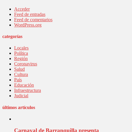
Acceder
Feed de entradas
Feed de comentarios
WordPress.org
categorías
Locales
Política
Región
Coronavirus
Salud
Cultura
País
Educación
Infraestructura
Judicial
últimos artículos
Carnaval de Barranquilla presenta