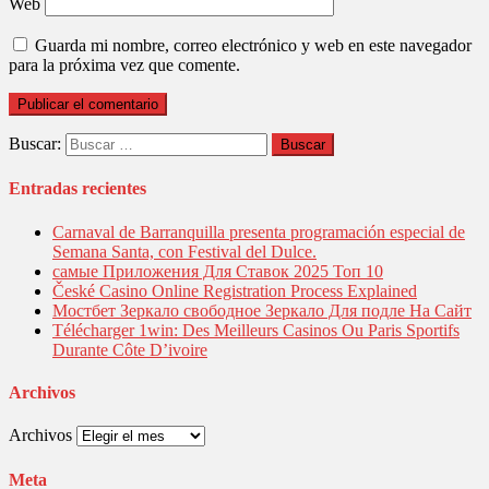
Web
Guarda mi nombre, correo electrónico y web en este navegador
para la próxima vez que comente.
Buscar:
Entradas recientes
Carnaval de Barranquilla presenta programación especial de
Semana Santa, con Festival del Dulce.
самые Приложения Для Ставок 2025 Топ 10
České Casino Online Registration Process Explained
Мостбет Зеркало свободное Зеркало Для подле На Сайт
Télécharger 1win: Des Meilleurs Casinos Ou Paris Sportifs
Durante Côte D’ivoire
Archivos
Archivos
Meta