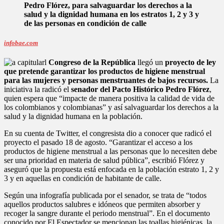
Pedro Flórez, para salvaguardar los derechos a la
salud y la dignidad humana en los estratos 1, 2 y 3 y
de las personas en condición de calle
infobae.com
l
Congreso de la República
llegó un
proyecto de ley
que pretende garantizar los productos de higiene menstrual
para las mujeres y personas menstruantes de bajos recursos.
La
iniciativa la radicó el
senador del Pacto Histórico Pedro Flórez
,
quien espera que “impacte de manera positiva la calidad de vida de
los colombianos y colombianas” y así salvaguardar los derechos a la
salud y la dignidad humana en la población.
En su cuenta de Twitter, el congresista dio a conocer que radicó el
proyecto el pasado 18 de agosto. “Garantizar el acceso a los
productos de higiene menstrual a las personas que lo necesiten debe
ser una prioridad en materia de salud pública”, escribió Flórez y
aseguró que la propuesta está enfocada en la población estrato 1, 2 y
3 y en aquellas en condición de habitante de calle.
Según una infografía publicada por el senador, se trata de “todos
aquellos productos salubres e idóneos que permiten absorber y
recoger la sangre durante el periodo menstrual”. En el documento
conocido por El Espectador se mencionan las toallas higiénicas, la