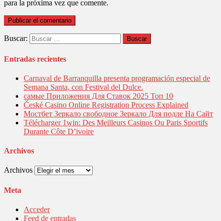
para la próxima vez que comente.
Buscar:
Entradas recientes
Carnaval de Barranquilla presenta programación especial de
Semana Santa, con Festival del Dulce.
самые Приложения Для Ставок 2025 Топ 10
České Casino Online Registration Process Explained
Мостбет Зеркало свободное Зеркало Для подле На Сайт
Télécharger 1win: Des Meilleurs Casinos Ou Paris Sportifs
Durante Côte D’ivoire
Archivos
Archivos
Meta
Acceder
Feed de entradas