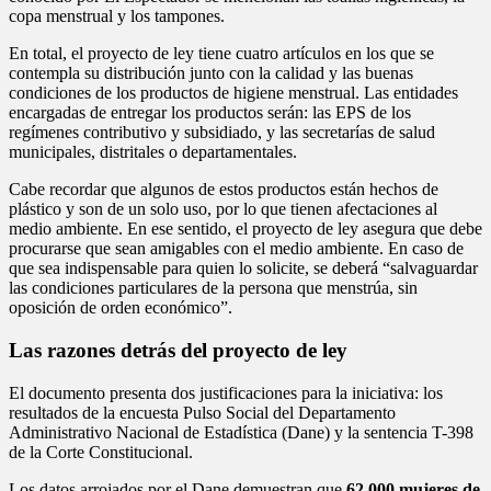
copa menstrual y los tampones.
En total, el proyecto de ley tiene cuatro artículos en los que se
contempla su distribución junto con la calidad y las buenas
condiciones de los productos de higiene menstrual. Las entidades
encargadas de entregar los productos serán: las EPS de los
regímenes contributivo y subsidiado, y las secretarías de salud
municipales, distritales o departamentales.
Cabe recordar que algunos de estos productos están hechos de
plástico y son de un solo uso, por lo que tienen afectaciones al
medio ambiente. En ese sentido, el proyecto de ley asegura que debe
procurarse que sean amigables con el medio ambiente. En caso de
que sea indispensable para quien lo solicite, se deberá “salvaguardar
las condiciones particulares de la persona que menstrúa, sin
oposición de orden económico”.
Las razones detrás del proyecto de ley
El documento presenta dos justificaciones para la iniciativa: los
resultados de la encuesta Pulso Social del Departamento
Administrativo Nacional de Estadística (Dane) y la sentencia T-398
de la Corte Constitucional.
Los datos arrojados por el Dane demuestran que
62.000 mujeres de