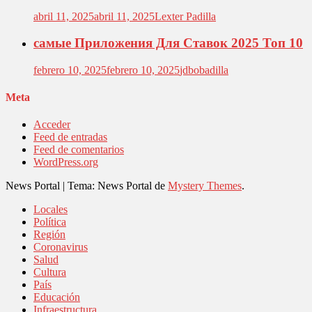
abril 11, 2025
abril 11, 2025
Lexter Padilla
самые Приложения Для Ставок 2025 Топ 10
febrero 10, 2025
febrero 10, 2025
jdbobadilla
Meta
Acceder
Feed de entradas
Feed de comentarios
WordPress.org
News Portal
|
Tema: News Portal de
Mystery Themes
.
Locales
Política
Región
Coronavirus
Salud
Cultura
País
Educación
Infraestructura