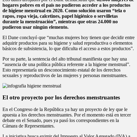
hogares pobres en el país no pudieron acceder a los productos
de higiene menstrual en 2020. Como solución usaron “tela o
rapos, ropa vieja, calcetines, papel higiénico o servilletas
durante la menstruación”, mientras que otras 24.000 no
pudieron usar ningún elemento.
El Dane concluyó que “muchas mujeres hoy tienen que decidir entre
adquirir productos para su higiene y salud reproductiva o elementos
básicos de subsistencia, lo que dificulta el acceso a estos productos”.
Por su parte, la sentencia del alto tribunal manifiesta que hay una
“ausencia de una política pública referente a la higiene menstrual”.
Esto representaría un desconocimiento estatal de los derechos
sexuales y reproductivos de las mujeres y personas menstruantes.
El otro proyecto por los derechos menstruantes
En el Congreso de la República ya hay un proyecto de ley que le
apuesta a los derechos menstruantes. Por el momento está en tercer
debate en el Senado, pues ya pasó los correspondientes en la
Cámara de Representantes.
La iniciativa busca eximir del Impuesto al Valor Agregado (IVA) a