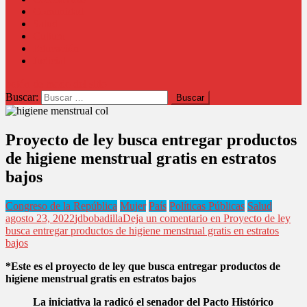
Comunidad
Salud
Cultura
Educación
Judicial
botón de modo del sitio
Buscar:
Proyecto de ley busca entregar productos
de higiene menstrual gratis en estratos
bajos
Congreso de la República
Mujer
País
Políticas Públicas
Salud
agosto 23, 2022
jdbobadilla
Deja un comentario
en Proyecto de ley
busca entregar productos de higiene menstrual gratis en estratos
bajos
*Este es el proyecto de ley que busca entregar productos de
higiene menstrual gratis en estratos bajos
La iniciativa la radicó el senador del Pacto Histórico