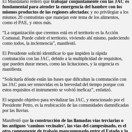
El Mandatario reiteró que
trabajar conjuntamente con las JAC es
fundamental para atender la emergencia del hambre con los
mismos productos de las regiones afectadas
; y no privilegiar a los
mismos 20 contratistas que manejan este tema de los alimentos,
como el PAE, y otros más.
“La organización que creemos está en el territorio es la Acción
Comunal. Puede cubrir el territorio, viviendo ahí mismo, padeciendo
como todos, la inclemencia”, manifestó.
El Presidente solicitó identificar lo que impiden la rápida
contratación con las JAC, debido a la multiplicidad de requisitos,
que pueden durar meses, como las licitaciones, y la urgencia es
manifiesta.
“Solicitaría dónde están las bases que dificultan la contratación con
las JAC para ser removidas en la brevedad del tiempo porque con
estos requisitos el instrumento se volvió ineficaz”, enfatizó.
El segundo objetivo para revitalizar las JAC, y mencionado por el
Presidente Petro, es la reubicación de las comunidades damnificadas
por las lluvias.
Manifestó que
la construcción de las llamadas vías terciarias o
los antiguos ‘caminos vecinales’, las vías del campesinado, es el
otro componente de trabajo mancomunado entre el Estado y la