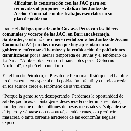
dificultan la contratación con las JAC para ser
removidas al proponer revitalizar las Juntas de
Acción Comunal con dos trabajos esenciales en su
plan de gobierno.
urante el
diálogo que adelantó Gustavo Petro con los líderes
comunales y voceros de las JAC, en Barrancabermeja,
Santander
, confirmó que quiere
revitalizar a las Juntas de Acción
Comunal (JAC) en dos tareas que hoy apremian en su
gobierno: enfrentar el hambre y la reubicación de poblaciones
damnificadas
por la intensa temporada de lluvias y el fenómeno de
La Niña. “Ambos objetivos son financiables por el Gobierno
Nacional”, explicó el mandatario.
En el Puerto Petrolero, el Presidente Petro manifestó que “el hambre
no da espera”, en especial en la población infantil; y cuando sucede
en los adultos crece el fenómeno de la violencia:
“Porque la gente se va desesperando. Perdemos la oportunidad de
salidas pacíficas. Cuánta gente desesperada no termina reclutada,
por alguien que da dos millones de pesos mensuales y ‘salga de ese
chiquero y véngase con nosotros’, a cuidar rutas, o a producir
masacres, o tanta barbarie alrededor de las economías ilegales”,
expuso.