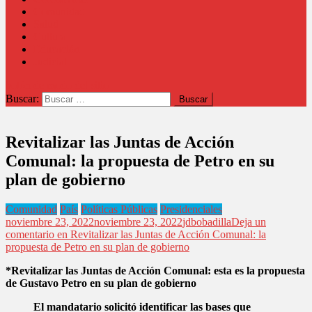
Comunidad
Salud
Cultura
Educación
Judicial
botón de modo del sitio
Buscar:
Revitalizar las Juntas de Acción
Comunal: la propuesta de Petro en su
plan de gobierno
Comunidad
País
Políticas Públicas
Presidenciales
noviembre 23, 2022
noviembre 23, 2022
jdbobadilla
Deja un
comentario
en Revitalizar las Juntas de Acción Comunal: la
propuesta de Petro en su plan de gobierno
*Revitalizar las Juntas de Acción Comunal: esta es la propuesta
de Gustavo Petro en su plan de gobierno
El mandatario solicitó identificar las bases que