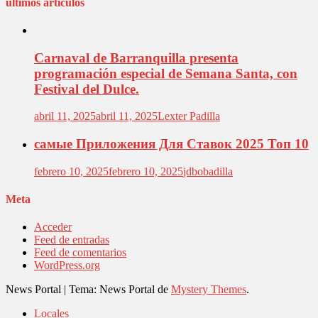
últimos artículos
Carnaval de Barranquilla presenta
programación especial de Semana Santa, con
Festival del Dulce.
abril 11, 2025
abril 11, 2025
Lexter Padilla
самые Приложения Для Ставок 2025 Топ 10
febrero 10, 2025
febrero 10, 2025
jdbobadilla
Meta
Acceder
Feed de entradas
Feed de comentarios
WordPress.org
News Portal
|
Tema: News Portal de
Mystery Themes
.
Locales