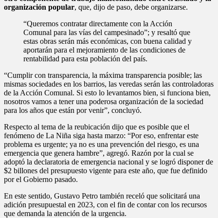
organización popular
, que, dijo de paso, debe organizarse.
“Queremos contratar directamente con la Acción
Comunal para las vías del campesinado”; y resaltó que
estas obras serán más económicas, con buena calidad y
aportarán para el mejoramiento de las condiciones de
rentabilidad para esta población del país.
“Cumplir con transparencia, la máxima transparencia posible; las
mismas sociedades en los barrios, las veredas serán las controladoras
de la Acción Comunal. Si esto lo levantamos bien, si funciona bien,
nosotros vamos a tener una poderosa organización de la sociedad
para los años que están por venir”, concluyó.
Respecto al tema de la reubicación dijo que es posible que el
fenómeno de La Niña siga hasta marzo: “Por eso, enfrentar este
problema es urgente; ya no es una prevención del riesgo, es una
emergencia que genera hambre”, agregó. Razón por la cual se
adoptó la declaratoria de emergencia nacional y se logró disponer de
$2 billones del presupuesto vigente para este año, que fue definido
por el Gobierno pasado.
En este sentido, Gustavo Petro también receló que solicitará una
adición presupuestal en 2023, con el fin de contar con los recursos
que demanda la atención de la urgencia.