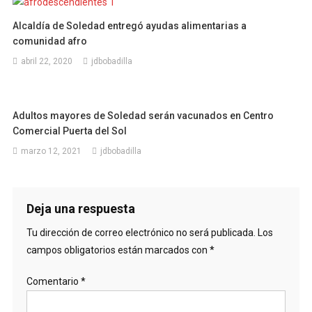
Alcaldía de Soledad entregó ayudas alimentarias a
comunidad afro
abril 22, 2020
jdbobadilla
Adultos mayores de Soledad serán vacunados en Centro
Comercial Puerta del Sol
marzo 12, 2021
jdbobadilla
Deja una respuesta
Tu dirección de correo electrónico no será publicada.
Los
campos obligatorios están marcados con
*
Comentario
*