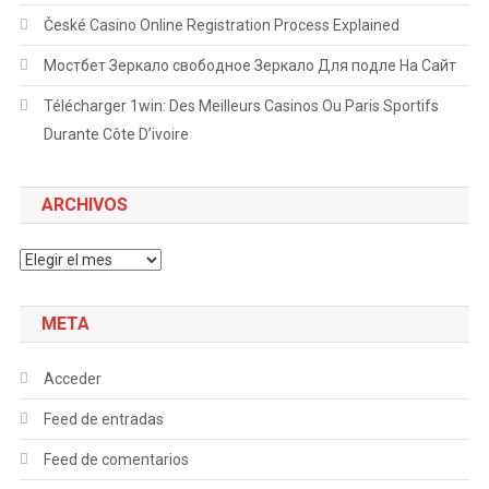
České Casino Online Registration Process Explained
Мостбет Зеркало свободное Зеркало Для подле На Сайт
Télécharger 1win: Des Meilleurs Casinos Ou Paris Sportifs
Durante Côte D’ivoire
ARCHIVOS
Archivos
META
Acceder
Feed de entradas
Feed de comentarios