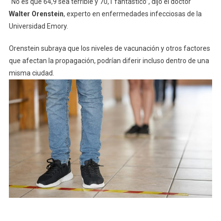
“No es que 64,9 sea terrible y 70,1 fantástico”, dijo el doctor
Walter Orenstein
, experto en enfermedades infecciosas de la
Universidad Emory.
Orenstein subraya que los niveles de vacunación y otros factores
que afectan la propagación, podrían diferir incluso dentro de una
misma ciudad.