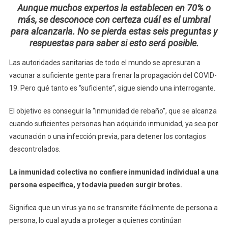
Aunque muchos expertos la establecen en 70% o
realmente
más, se desconoce con certeza cuál es el umbral
inmunidad
para alcanzarla. No se pierda estas seis preguntas y
de
respuestas para saber si esto será posible.
rebaño
contra
Las autoridades sanitarias de todo el mundo se apresuran a
el
vacunar a suficiente gente para frenar la propagación del COVID-
coronavirus?
19. Pero qué tanto es “suficiente”, sigue siendo una interrogante.
El objetivo es conseguir la “inmunidad de rebaño”, que se alcanza
cuando suficientes personas han adquirido inmunidad, ya sea por
vacunación o una infección previa, para detener los contagios
descontrolados.
La inmunidad colectiva no confiere inmunidad individual a una
persona específica, y todavía pueden surgir brotes.
Significa que un virus ya no se transmite fácilmente de persona a
persona, lo cual ayuda a proteger a quienes continúan