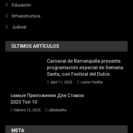
Educación
Infraestructura
Judicial
ÚLTIMOS ARTÍCULOS
Carnaval de Barranquilla presenta
programación especial de Semana
Santa, con Festival del Dulce.
abril 11, 2025
Lexter Padilla
самые Приложения Для Ставок
2025 Топ 10
febrero 10, 2025
jdbobadilla
META